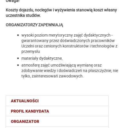
Uwaga!
Koszty dojazdu, noclegów i wyżywienia stanowią koszt własny
uczestnika studiów
.
ORGANIZATORZY ZAPEWNIAJĄ
wysoki poziom merytoryczny zajęć dydaktycznych -
gwarantowany przez doświadczonych pracowników
Uczelni oraz cenionych konstruktorów i technologów z
przemysłu
materiały dydaktyczne,
atmosferę zajęć umożliwiającą wymianę oraz
zdobywanie wiedzy i doświadczeń na płaszczyźnie, nie
tylko, zainteresowań zawodowych.
AKTUALNOŚCI
PROFIL KANDYDATA
ORGANIZATOR