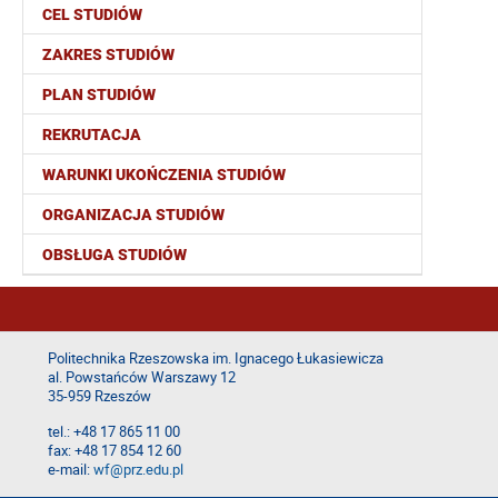
CEL STUDIÓW
ZAKRES STUDIÓW
PLAN STUDIÓW
REKRUTACJA
WARUNKI UKOŃCZENIA STUDIÓW
ORGANIZACJA STUDIÓW
OBSŁUGA STUDIÓW
Politechnika Rzeszowska im. Ignacego Łukasiewicza
al. Powstańców Warszawy 12
35-959 Rzeszów
tel.: +48 17 865 11 00
fax: +48 17 854 12 60
e-mail:
wf
@prz.edu.pl