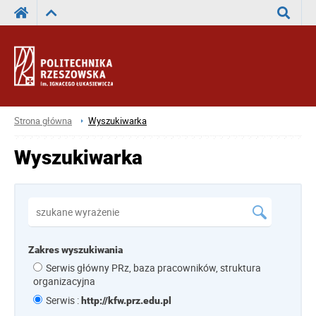
Wyszuka
Strona główna
Wyszukiwarka
Wyszukiwarka
Zakres wyszukiwania
Serwis główny PRz, baza pracowników, struktura
organizacyjna
Serwis :
http://kfw.prz.edu.pl